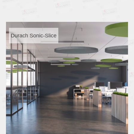
Durach Sonic-Slice