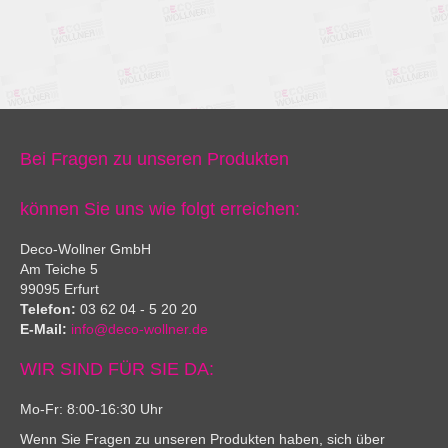
Bei Fragen zu unseren Produkten
können Sie uns wie folgt erreichen:
Deco-Wollner GmbH
Am Teiche 5
99095 Erfurt
Telefon:
03 62 04 - 5 20 20
E-Mail:
info@deco-wollner.de
WIR SIND FÜR SIE DA:
Mo-Fr: 8:00-16:30 Uhr
Wenn Sie Fragen zu unseren Produkten haben, sich über