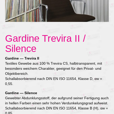
Gardine Trevira II /
Silence
Gardine — Trevira II
Textiles Gewebe aus 100 % Trevira CS, halbtransparent, mit
besonders weichem Charakter, geeignet für den Privat- und
Objektbereich.
Schallabsorbierend nach DIN EN ISO 11654, Klasse D, αw =
0,55.
Gardine — Silence
Gewebter Abdunklungsstoff, der aufgrund seiner Fertigung auch
in hellen Farben einen sehr hohen Verdunkelungsgrad aufweist.
Schallabsorbierend nach DIN EN ISO 11654, Klasse B (H), αw =
0,85.