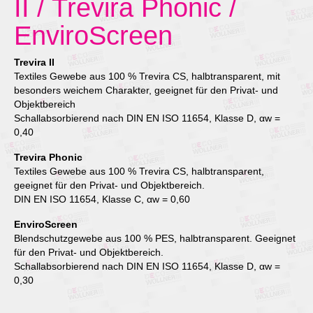
II / Trevira Phonic /
EnviroScreen
Trevira II
Textiles Gewebe aus 100 % Trevira CS, halbtransparent, mit
besonders weichem Charakter, geeignet für den Privat- und
Objektbereich
Schallabsorbierend nach DIN EN ISO 11654, Klasse D, αw =
0,40
Trevira Phonic
Textiles Gewebe aus 100 % Trevira CS, halbtransparent,
geeignet für den Privat- und Objektbereich.
DIN EN ISO 11654, Klasse C, αw = 0,60
EnviroScreen
Blendschutzgewebe aus 100 % PES, halbtransparent. Geeignet
für den Privat- und Objektbereich.
Schallabsorbierend nach DIN EN ISO 11654, Klasse D, αw =
0,30