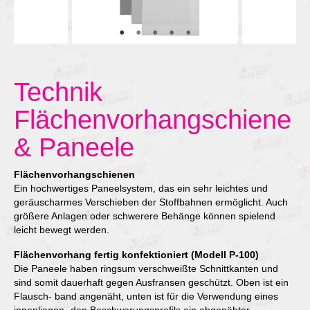
Technik
Flächenvorhangschiene
& Paneele
Flächenvorhangschienen
Ein hochwertiges Paneelsystem, das ein sehr leichtes und
geräuscharmes Verschieben der Stoffbahnen ermöglicht. Auch
größere Anlagen oder schwerere Behänge können spielend
leicht bewegt werden.
Flächenvorhang fertig konfektioniert (Modell P‑100)
Die Paneele haben ringsum verschweißte Schnittkanten und
sind somit dauerhaft gegen Ausfransen geschützt. Oben ist ein
Flausch- band angenäht, unten ist für die Verwendung eines
innenliegen- den Beschwerungsprofils ein abgenähter